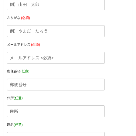
ふりがな
(必須)
メールアドレス
(必須)
郵便番号
(任意)
住所
(任意)
題名
(任意)