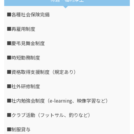
■各種社会保険完備
■再雇用制度
■慶弔見舞金制度
■時短勤務制度
■資格取得支援制度（規定あり）
■社外研修制度
■社内勉強会制度（e-learning、映像学習など）
■クラブ活動（フットサル、釣りなど）
■制服貸与