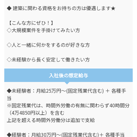
◆ 建築に関わる資格をお持ちの方は優遇します★
【こんな方にぜひ！】
◇大規模案件を手掛けてみたい方
◇人と一緒に何かをするのが好きな方
◇未経験から長く安定して働きたい方
入社後の想定給与
◆未経験者：月給25万円～(固定残業代含む) ＋ 各種手
当
※固定残業代は、時間外労働の有無に関わらず40時間分
（4万4850円以上）を含む
上記を超える時間外労働分は追加で支給
◆経験者：月給30万円～(固定残業代含む)＋ 各種手当