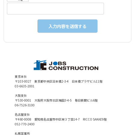
東京本社
〒103-0027 東京都中央区日本橋2-3-4 日本橋プラザビル11階
03-6635-2001
大阪支社
〒530-0001 大阪府大阪市北区梅田3-4-5 毎日新聞ビル6階
06-7526-3100
名古屋支社
〒460-0008 愛知県名古屋市中区栄３丁目14-7 RICCO SAKAE9階
052-770-2400
札幌営業所