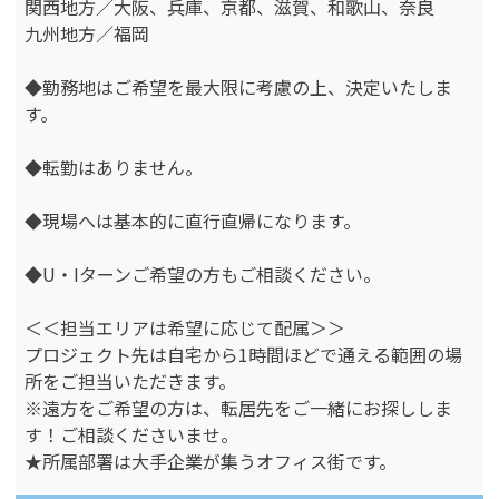
関西地方／大阪、兵庫、京都、滋賀、和歌山、奈良
九州地方／福岡
◆勤務地はご希望を最大限に考慮の上、決定いたしま
す。
◆転勤はありません。
◆現場へは基本的に直行直帰になります。
◆U・Iターンご希望の方もご相談ください。
＜＜担当エリアは希望に応じて配属＞＞
プロジェクト先は自宅から1時間ほどで通える範囲の場
所をご担当いただきます。
※遠方をご希望の方は、転居先をご一緒にお探ししま
す！ご相談くださいませ。
★所属部署は大手企業が集うオフィス街です。