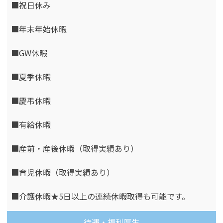
■祝日休み
■年末年始休暇
■GW休暇
■夏季休暇
■慶弔休暇
■有給休暇
■産前・産後休暇（取得実績あり）
■育児休暇（取得実績あり）
■介護休暇★5日以上の連続休暇取得も可能です。
待遇・福利厚生