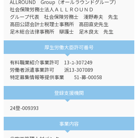
ALLROUND Group（オールラウンドグループ）
社会保険労務士法人ＡＬＬＲＯＵＮＤ
グループ代表 社会保険労務士 淺野寿夫 先生
高田公認会計士税理士事務所 高田直史先生
足木総合法律事務所 辯護士 足木良太 先生
厚生労働大臣許可番号
有料職業紹介事業許可 13-ﾕ-307249
労働者派遣事業許可 派13-307089
特定募集情報等提供事業 51-募-00058
登録支援機関
24登-009393
事業内容