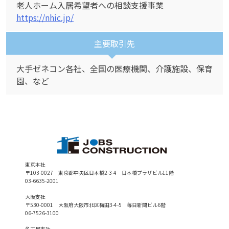
老人ホーム入居希望者への相談支援事業
https://nhic.jp/
主要取引先
大手ゼネコン各社、全国の医療機関、介護施設、保育
園、など
東京本社
〒103-0027 東京都中央区日本橋2-3-4 日本橋プラザビル11階
03-6635-2001
大阪支社
〒530-0001 大阪府大阪市北区梅田3-4-5 毎日新聞ビル6階
06-7526-3100
名古屋支社