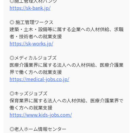
◎施工管理人材バンク
https://sk-bank.jp/
◎ 施工管理ワークス
建築・土木・設備等に属する企業への人材供給、求職
者・技術者への就業支援
https://sk-works.jp/
◎メディカルジョブズ
医療介護業界に属する法人への人材供給、医療介護業
界で働く方への就業支援
https://medical-jobs.co.jp/
◎キッズジョブズ
保育業界に属する法人への人材供給、医療介護業界で
働く方への就業支援
https://www.kids-jobs.com/
◎老人ホーム情報センター