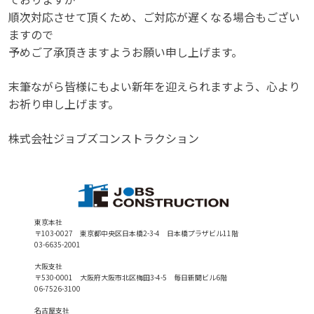
順次対応させて頂くため、ご対応が遅くなる場合もござい
ますので
予めご了承頂きますようお願い申し上げます。
末筆ながら皆様にもよい新年を迎えられますよう、心より
お祈り申し上げます。
株式会社ジョブズコンストラクション
東京本社
〒103-0027 東京都中央区日本橋2-3-4 日本橋プラザビル11階
03-6635-2001
大阪支社
〒530-0001 大阪府大阪市北区梅田3-4-5 毎日新聞ビル6階
06-7526-3100
名古屋支社