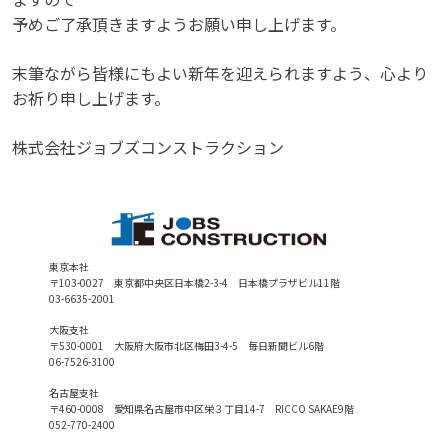
予めご了承頂きますようお願い申し上げます。
末筆ながら皆様にもよい新年を迎えられますよう、心より
お祈り申し上げます。
株式会社ジョブズコンストラクション
東京本社
〒103-0027 東京都中央区日本橋2-3-4 日本橋プラザビル11階
03-6635-2001
大阪支社
〒530-0001 大阪府大阪市北区梅田3-4-5 毎日新聞ビル6階
06-7526-3100
名古屋支社
〒460-0008 愛知県名古屋市中区栄３丁目14-7 RICCO SAKAE9階
052-770-2400