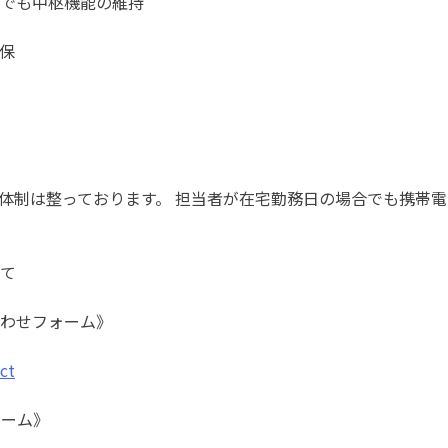
でも中枢機能の維持
保
体制は整っております。 担当者が在宅勤務日の場合でも携帯
て
わせフォーム》
act
ォーム》