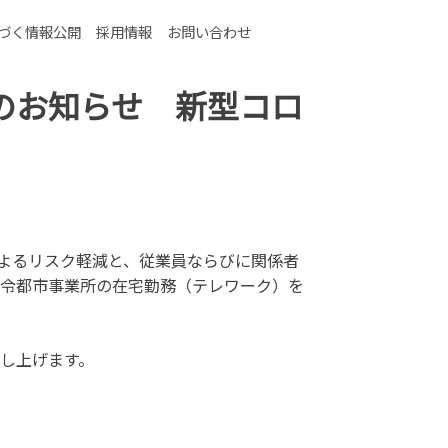
タントとして働く社員の離職率が非常に高い実情があります。
づく情報公開
採用情報
お問い合わせ
のお知らせ 新型コロ
によるリスク軽減と、従業員ならびに関係者
令都市事業所の在宅勤務（テレワーク）を
し上げます。