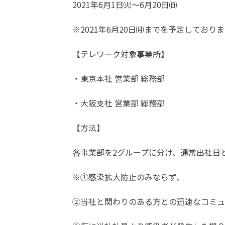
2021年6月1日㈫～6月20日㈰
※2021年6月20日㈪までを予定してお
【テレワーク対象事業所】
・東京本社 営業部 総務部
・大阪支社 営業部 総務部
【方法】
各事業部を2グループに分け、通常出社日
※①感染拡大防止のみならず、
②当社と関わりのある方との迅速なコミュ