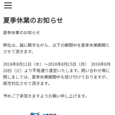
【公式】ジョブズコンストラクション
弊社では雇用促進を目標に人材紹介、人材派遣を行っておりま
す。 人材業界全体として、コンサルタントとして働く社員の
Skip
夏季休業のお知らせ
離職率が非常に高い実情があります。
to
content
夏季休業のお知らせ
弊社は、誠に勝手ながら、以下の期間中を夏季休業期間と
させて頂きます。
2016年8月11日（木）～2016年8月15日（月） 2016年8月
16日（火）より平常通り運営いたします。問い合わせ等に
関しましては、夏季休業期間中も受け付けておりますが、
順次対応させて頂きます。
予めご了承頂きますようお願い申し上げます。