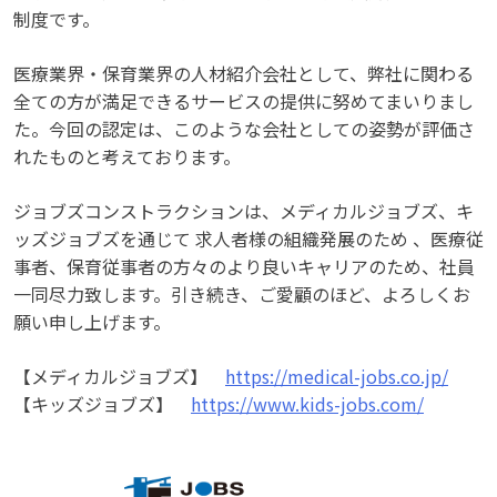
制度です。
医療業界・保育業界の人材紹介会社として、弊社に関わる
全ての方が満足できるサービスの提供に努めてまいりまし
た。今回の認定は、このような会社としての姿勢が評価さ
れたものと考えております。
ジョブズコンストラクションは、メディカルジョブズ、キ
ッズジョブズを通じて 求人者様の組織発展のため 、医療従
事者、保育従事者の方々のより良いキャリアのため、社員
一同尽力致します。引き続き、ご愛顧のほど、よろしくお
願い申し上げます。
【メディカルジョブズ】
https://medical-jobs.co.jp/
【キッズジョブズ】
https://www.kids-jobs.com/