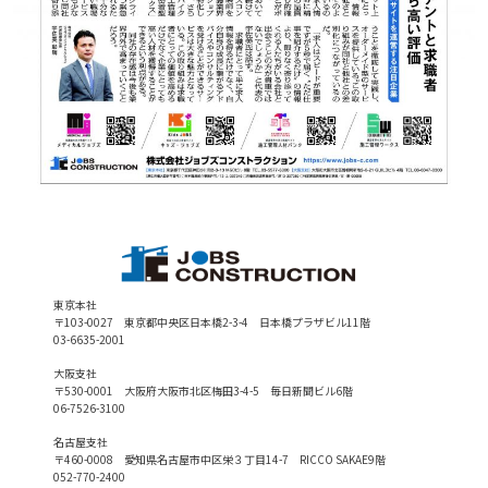
東京本社
〒103-0027 東京都中央区日本橋2-3-4 日本橋プラザビル11階
03-6635-2001
大阪支社
〒530-0001 大阪府大阪市北区梅田3-4-5 毎日新聞ビル6階
06-7526-3100
名古屋支社
〒460-0008 愛知県名古屋市中区栄３丁目14-7 RICCO SAKAE9階
052-770-2400